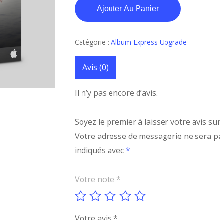
Ajouter Au Panier
Catégorie :
Album Express Upgrade
Avis (0)
Il n’y pas encore d’avis.
Soyez le premier à laisser votre avis 
Votre adresse de messagerie ne sera pa
indiqués avec
*
Votre note
*
Votre avis
*