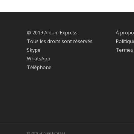
© 2019 Album Express
À propo
Tous les droits sont réservés.
Politiqu
Skype
Termes e
WhatsApp
Téléphone
© 2026 Album Express.