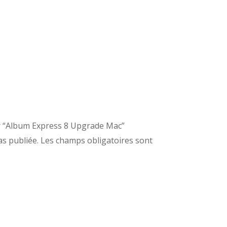
sur “Album Express 8 Upgrade Mac”
s publiée.
Les champs obligatoires sont