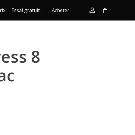
account
rix
Essai gratuit
Acheter
ess 8
ac