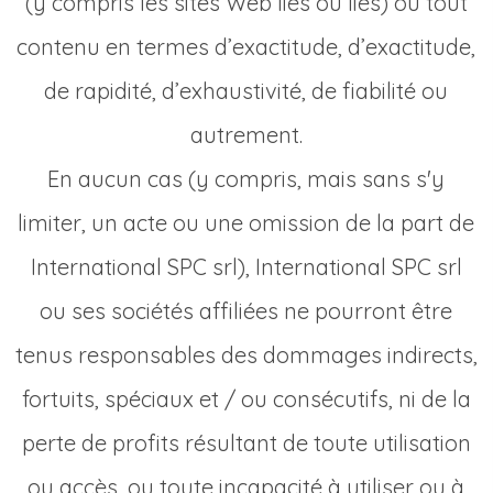
(y compris les sites Web liés ou liés) ou tout
contenu en termes d’exactitude, d’exactitude,
de rapidité, d’exhaustivité, de fiabilité ou
autrement.
En aucun cas (y compris, mais sans s'y
limiter, un acte ou une omission de la part de
International SPC srl), International SPC srl
ou ses sociétés affiliées ne pourront être
tenus responsables des dommages indirects,
fortuits, spéciaux et / ou consécutifs, ni de la
perte de profits résultant de toute utilisation
ou accès, ou toute incapacité à utiliser ou à