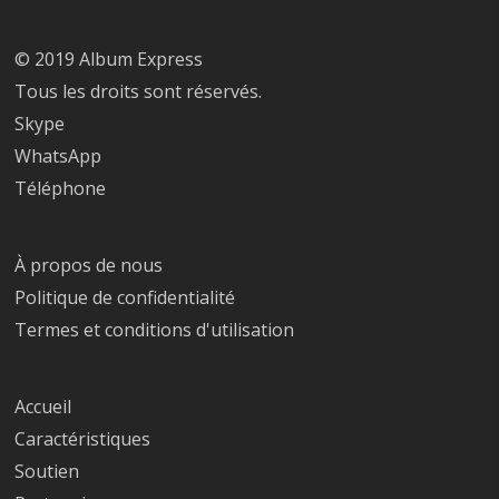
© 2019 Album Express
Tous les droits sont réservés.
Skype
WhatsApp
Téléphone
À propos de nous
Politique de confidentialité
Termes et conditions d'utilisation
Accueil
Caractéristiques
Soutien