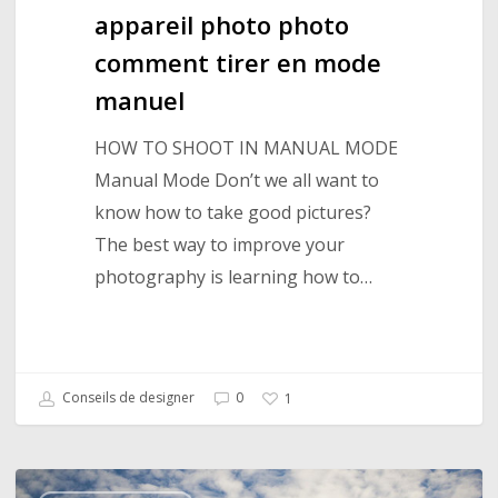
appareil photo photo
comment tirer en mode
manuel
HOW TO SHOOT IN MANUAL MODE
Manual Mode Don’t we all want to
know how to take good pictures?
The best way to improve your
photography is learning how to…
Conseils de designer
0
1
Tutoriel