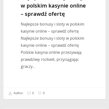
w polskim kasynie online
kasynie
online
– sprawdź ofertę
–
Najlepsze bonusy i sloty w polskim
sprawdź
kasynie online – sprawdź ofertę
ofertę
Najlepsze bonusy i sloty w polskim
kasynie online – sprawdź ofertę
Polskie kasyna online przeżywają
prawdziwy rozkwit, przyciągając
graczy…
Author
0
0