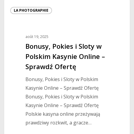
Bonusy,
LA PHOTOGRAPHIE
Pokies
i
Sloty
août 19, 2025
w
Bonusy, Pokies i Sloty w
Polskim
Polskim Kasynie Online –
Kasynie
Online
Sprawdź Ofertę
–
Bonusy, Pokies i Sloty w Polskim
Sprawdź
Kasynie Online – Sprawdź Ofertę
Ofertę
Bonusy, Pokies i Sloty w Polskim
Kasynie Online – Sprawdź Ofertę
Polskie kasyna online przeżywają
prawdziwy rozkwit, a gracze…