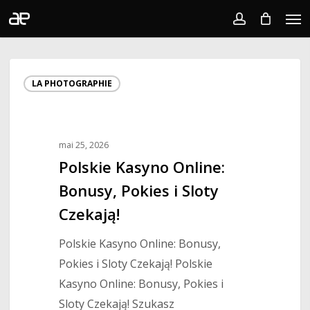
Skip
Men
to
account
main
Polskie
content
LA PHOTOGRAPHIE
Kasyno
Online:
Bonusy,
mai 25, 2026
Pokies
Polskie Kasyno Online:
i
Bonusy, Pokies i Sloty
Sloty
Czekają!
Czekają!
Polskie Kasyno Online: Bonusy,
Pokies i Sloty Czekają! Polskie
Kasyno Online: Bonusy, Pokies i
Sloty Czekają! Szukasz