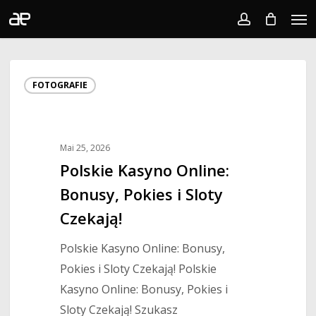
Skip
Men
to
account
main
Polskie
content
FOTOGRAFIE
Kasyno
Online:
Bonusy,
Mai 25, 2026
Pokies
Polskie Kasyno Online:
i
Bonusy, Pokies i Sloty
Sloty
Czekają!
Czekają!
Polskie Kasyno Online: Bonusy,
Pokies i Sloty Czekają! Polskie
Kasyno Online: Bonusy, Pokies i
Sloty Czekają! Szukasz