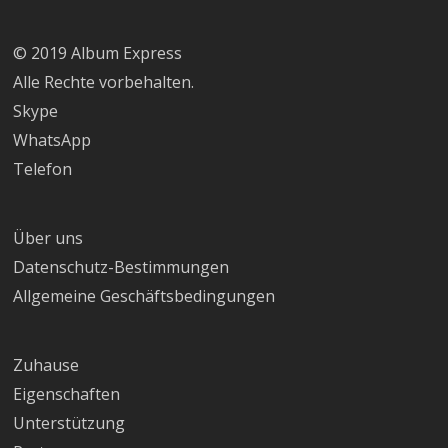
© 2019 Album Express
Alle Rechte vorbehalten.
Skype
WhatsApp
Telefon
Über uns
Datenschutz-Bestimmungen
Allgemeine Geschäftsbedingungen
Zuhause
Eigenschaften
Unterstützung